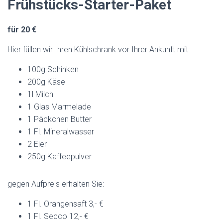
Frühstücks-Starter-Paket
für 20 €
Hier füllen wir Ihren Kühlschrank vor Ihrer Ankunft mit:
100g Schinken
200g Käse
1l Milch
1 Glas Marmelade
1 Päckchen Butter
1 Fl. Mineralwasser
2 Eier
250g Kaffeepulver
gegen Aufpreis erhalten Sie:
1 Fl. Orangensaft 3,- €
1 Fl. Secco 12,- €