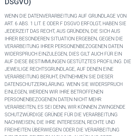
DSGVO)
WENN DIE DATENVERARBEITUNG AUF GRUNDLAGE VON
ART. 6 ABS. 1 LIT. E ODER F DSGVO ERFOLGT, HABEN SIE
JEDERZEIT DAS RECHT, AUS GRÜNDEN, DIE SICH AUS
IHRER BESONDEREN SITUATION ERGEBEN, GEGEN DIE
VERARBEITUNG IHRER PERSONENBEZOGENEN DATEN
WIDERSPRUCH EINZULEGEN; DIES GILT AUCH FÜR EIN
AUF DIESE BESTIMMUNGEN GESTÜTZTES PROFILING. DIE
JEWEILIGE RECHTSGRUNDLAGE, AUF DENEN EINE
VERARBEITUNG BERUHT, ENTNEHMEN SIE DIESER
DATENSCHUTZERKLÄRUNG. WENN SIE WIDERSPRUCH
EINLEGEN, WERDEN WIR IHRE BETROFFENEN
PERSONENBEZOGENEN DATEN NICHT MEHR
VERARBEITEN, ES SEI DENN, WIR KÖNNEN ZWINGENDE
SCHUTZWÜRDIGE GRÜNDE FÜR DIE VERARBEITUNG
NACHWEISEN, DIE IHRE INTERESSEN, RECHTE UND
FREIHEITEN ÜBERWIEGEN ODER DIE VERARBEITUNG