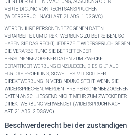
DIENT DER GELTENDMACHUNG, AUSÜBUNG ODER
VERTEIDIGUNG VON RECHTSANSPRÜCHEN
(WIDERSPRUCH NACH ART. 21 ABS. 1 DSGVO).
WERDEN IHRE PERSONENBEZOGENEN DATEN
VERARBEITET, UM DIREKTWERBUNG ZU BETREIBEN, SO
HABEN SIE DAS RECHT, JEDERZEIT WIDERSPRUCH GEGEN
DIE VERARBEITUNG SIE BETREFFENDER
PERSONENBEZOGENER DATEN ZUM ZWECKE
DERARTIGER WERBUNG EINZULEGEN; DIES GILT AUCH
FÜR DAS PROFILING, SOWEIT ES MIT SOLCHER
DIREKTWERBUNG IN VERBINDUNG STEHT. WENN SIE
WIDERSPRECHEN, WERDEN IHRE PERSONENBEZOGENEN
DATEN ANSCHLIESSEND NICHT MEHR ZUM ZWECKE DER
DIREKTWERBUNG VERWENDET (WIDERSPRUCH NACH
ART. 21 ABS. 2 DSGVO).
Beschwerde­recht bei der zuständigen