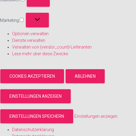
Statistiken
Marketing
Marketing
Optionen verwalten
Dienste verwalten
Verwalten von {vendor_count}-Lieferanten
Lese mehr über diese Zwecke
COOKIES AKZEPTIEREN
ABLEHNEN
EINSTELLUNGEN ANZEIGEN
EINSTELLUNGEN SPEICHERN
Einstellungen anzeigen
Datenschutzerklärung