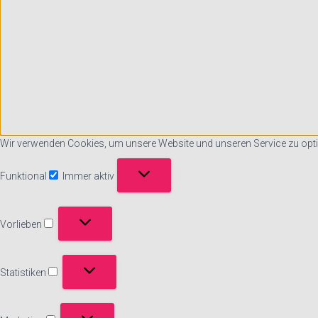
Wir verwenden Cookies, um unsere Website und unseren Service zu opti
Funktional
Immer aktiv
Funktional
Vorlieben
Vorlieben
Statistiken
Statistiken