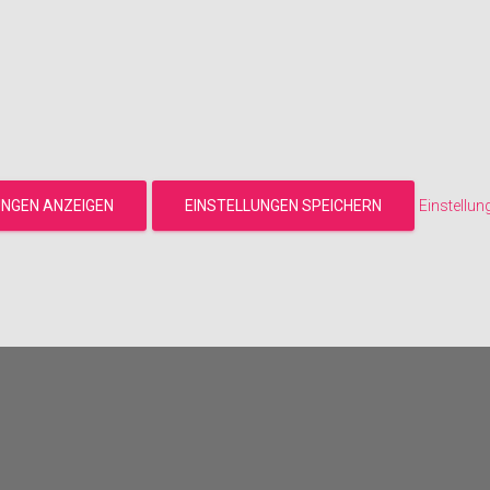
UNGEN ANZEIGEN
EINSTELLUNGEN SPEICHERN
Einstellun