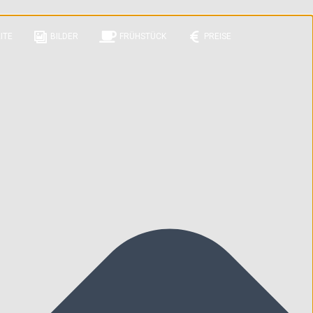
ITE
BILDER
FRÜHSTÜCK
PREISE