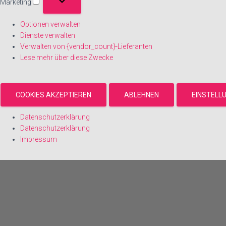
Marketing
Marketing
Optionen verwalten
Dienste verwalten
Verwalten von {vendor_count}-Lieferanten
Lese mehr über diese Zwecke
COOKIES AKZEPTIEREN
ABLEHNEN
EINSTELL
Datenschutzerklärung
Datenschutzerklärung
Impressum